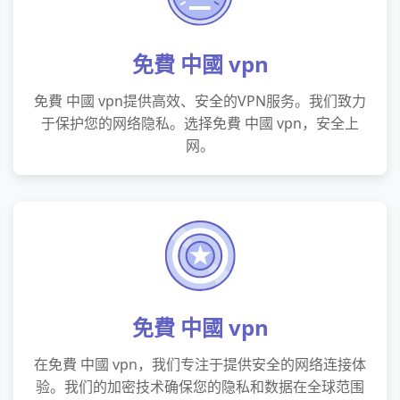
免費 中國 vpn
免費 中國 vpn提供高效、安全的VPN服务。我们致力
于保护您的网络隐私。选择免費 中國 vpn，安全上
网。
免費 中國 vpn
在免費 中國 vpn，我们专注于提供安全的网络连接体
验。我们的加密技术确保您的隐私和数据在全球范围